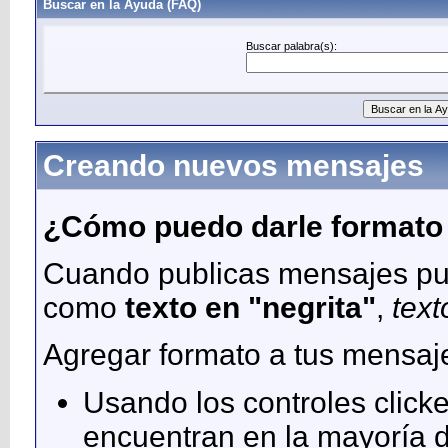
Buscar en la Ayuda (FAQ)
Buscar palabra(s):
Creando nuevos mensajes
¿Cómo puedo darle formato
Cuando publicas mensajes pue
como
texto en "negrita"
,
text
Agregar formato a tus mensa
Usando los controles clicke
encuentran en la mayoría d