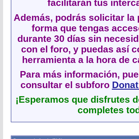
facilitarán tus inter
Además, podrás solicitar la 
forma que tengas acces
durante 30 días sin neces
con el foro, y puedas así c
herramienta a la hora de c
Para más información, pued
consultar el subforo
Donati
¡Esperamos que disfrutes de
completes tod