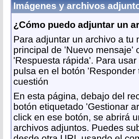
Imágenes y archivos adjunt
¿Cómo puedo adjuntar un a
Para adjuntar un archivo a tu
principal de 'Nuevo mensaje' 
'Respuesta rápida'. Para usar
pulsa en el botón 'Responder 
cuestión
En esta página, debajo del re
botón etiquetado 'Gestionar a
click en ese botón, se abrirá
archivos adjuntos. Puedes su
desde otra URL usando el co