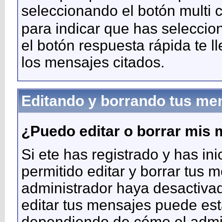
seleccionando el botón multi 
para indicar que has seleccio
el botón respuesta rápida te l
los mensajes citados.
Editando y borrando tus me
¿Puedo editar o borrar mis
Si ete has registrado y has in
permitido editar y borrar tus
administrador haya desactivad
editar tus mensajes puede esta
dependiendo de cómo el admin