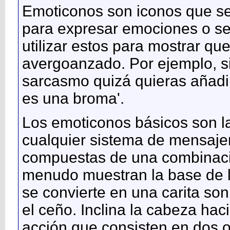
Emoticonos son iconos que se
para expresar emociones o se
utilizar estos para mostrar que
avergoanzado. Por ejemplo, s
sarcasmo quizá quieras añadir 
es una broma'.
Los emoticonos básicos son l
cualquier sistema de mensajer
compuestas de una combinació
menudo muestran la base de l
se convierte en una carita son
el ceño. Inclina la cabeza hac
acción que consisten en dos o