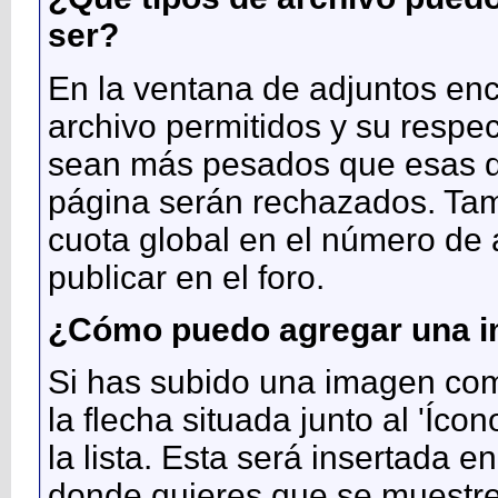
ser?
En la ventana de adjuntos enco
archivo permitidos y su respe
sean más pesados que esas d
página serán rechazados. Tam
cuota global en el número de
publicar en el foro.
¿Cómo puedo agregar una i
Si has subido una imagen com
la flecha situada junto al 'Íco
la lista. Esta será insertada 
donde quieres que se muestre