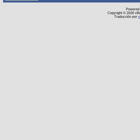
Powered
Copyright © 2026 vBull
Traducción por
v