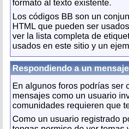
formato al texto existente.
Los códigos BB son un conjunt
HTML que pueden ser usados e
ver la lista completa de etiq
usados en este sitio y un eje
Respondiendo a un mensaje
En algunos foros podrías ser 
mensajes como un usuario invi
comunidades requieren que te 
Como un usuario registrado po
tengas permiso de ver temas 